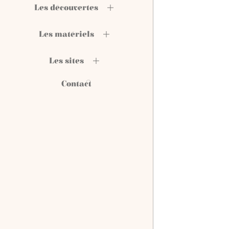
Les découvertes
Les matériels
Les sites
Contact