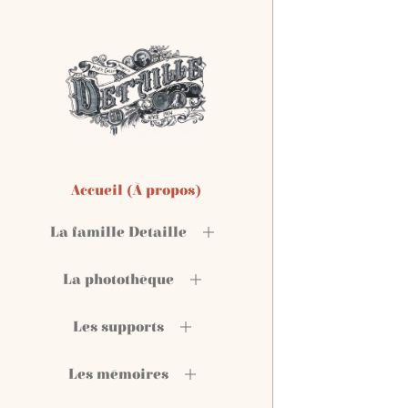
Accueil (À propos)
La famille Detaille
La photothèque
Les supports
Les mémoires