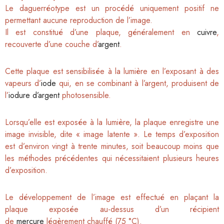
Le daguerréotype est un procédé uniquement
positif ne
permettant aucune reproduction de l’image.
Il est constitué d’une plaque, généralement en
cuivre
,
recouverte d’une couche d’
argent
.
Cette plaque est sensibilisée à la lumière en
l’exposant à des
vapeurs d’
iode
qui, en se combinant à
l’argent, produisent de
l’
iodure d’argent
photosensible.
Lorsqu’elle est exposée à la lumière, la plaque enregistre une
image invisible, dite « image latente ». Le temps d’exposition
est d’environ vingt à trente minutes, soit beaucoup moins que
les méthodes précédentes qui nécessitaient plusieurs heures
d’exposition.
Le développement de l’image est effectué en
plaçant la
plaque exposée au-dessus d’un récipient
de
mercure
légèrement chauffé (75 °C).