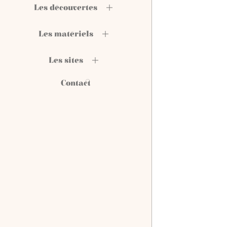
Les découvertes
Les matériels
Les sites
Contact