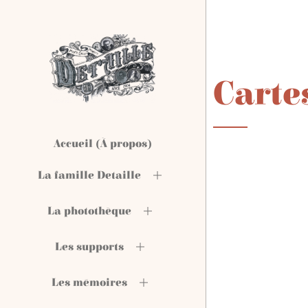
Carte
Accueil (À propos)
La famille Detaille
La photothèque
Les supports
Les mémoires